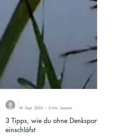
-
18. Sept. 2022
5 Min. Lesezeit