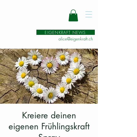
EIGENKRAFT NEWS
alice@eigenkraft.ch
Kreiere deinen
eigenen Frühlingskraft