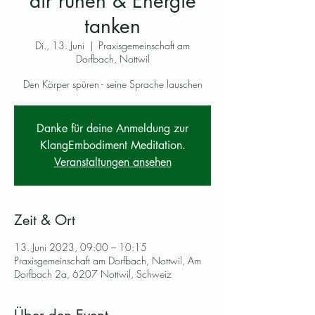
dir ruhen & Energie
tanken
Di., 13. Juni
  |  
Praxisgemeinschaft am
Dorfbach, Nottwil
Den Körper spüren - seine Sprache lauschen
Danke für deine Anmeldung zur
KlangEmbodiment Meditation.
Veranstaltungen ansehen
Zeit & Ort
13. Juni 2023, 09:00 – 10:15
Praxisgemeinschaft am Dorfbach, Nottwil, Am
Dorfbach 2a, 6207 Nottwil, Schweiz