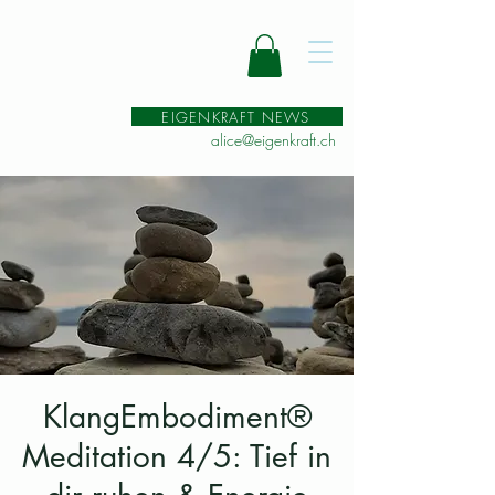
EIGENKRAFT NEWS
alice@eigenkraft.ch
KlangEmbodiment®
Meditation 4/5: Tief in