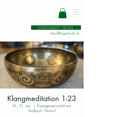
EIGENKRAFT NEWS
alice@eigenkraft.ch
Klangmeditation 1-23
Di., 31. Jan.
  |  
Praxisgemeinschaft am
Dorfbach, Nottwil