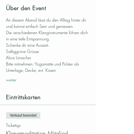
Über den Event
An diesem Abend lässt du den Alltag hinter dir 
und kannst einfach Sein und geniessen. 
Die verschiedenen Klanginstrumente führen dich 
in eine tiefe Entspannung. 
Schenke dir eine Auszeit.
Saftiggrüne Grüsse
Alice Limacher
Bitte mitnehmen: Yogamatte und Polster als 
Unterlage, Decke, evt. Kissen
weiter
Eintrittskarten
Verkauf beendet
Tickettyp
Klangmeditation Mitglied