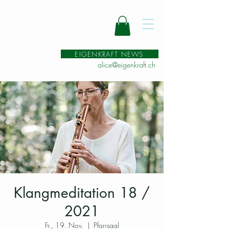
EIGENKRAFT NEWS
alice@eigenkraft.ch
Klangmeditation 18 /
2021
Fr., 19. Nov.
  |  
Pfarrsaal