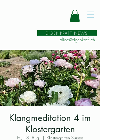
EIGENKRAFT NEWS
alice@eigenkraft.ch
Klangmeditation 4 im
Klostergarten
Fr., 18. Aug.
  |  
Klostergarten Sursee