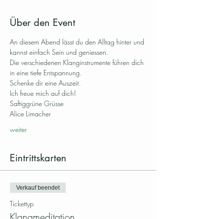
Über den Event
An diesem Abend lässt du den Alltag hinter und 
kannst einfach Sein und geniessen. 
Die verschiedenen Klanginstrumente führen dich 
in eine tiefe Entspannung. 
Schenke dir eine Auszeit. 
Ich freue mich auf dich!
Saftiggrüne Grüsse
Alice Limacher
weiter
Eintrittskarten
Verkauf beendet
Tickettyp
Klangmeditation