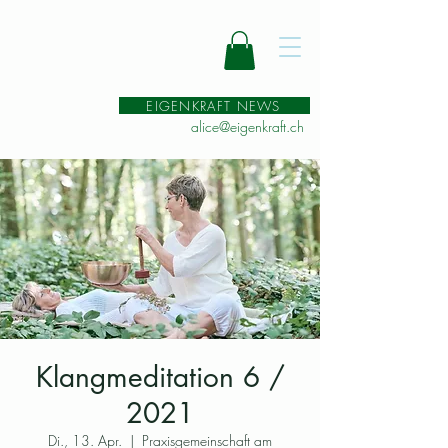
EIGENKRAFT NEWS
alice@eigenkraft.ch
Klangmeditation 6 /
2021
Di., 13. Apr.
  |  
Praxisgemeinschaft am