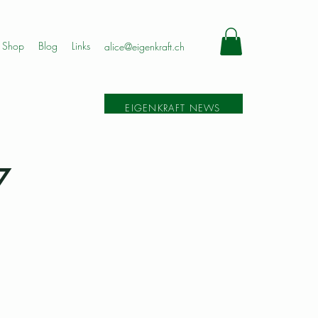
Shop
Blog
Links
alice@eigenkraft.ch
EIGENKRAFT NEWS
7