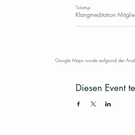
Tickettyp
Klangmeditation Mitgli
Google Maps wurde aufgrund der Analyti
Diesen Event te