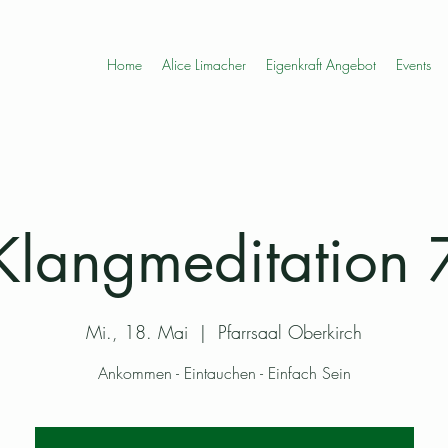
Home
Alice Limacher
Eigenkraft Angebot
Events
Klangmeditation 
Mi., 18. Mai
  |  
Pfarrsaal Oberkirch
Ankommen - Eintauchen - Einfach Sein