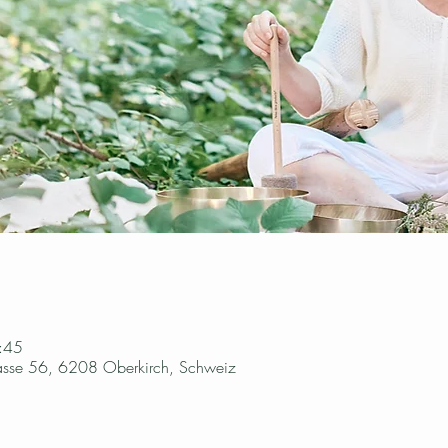
:45
trasse 56, 6208 Oberkirch, Schweiz