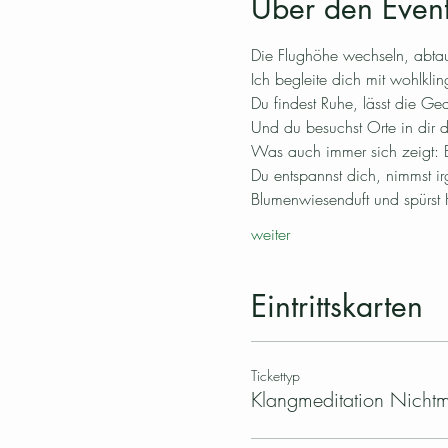
Über den Even
Die Flughöhe wechseln, abta
Ich begleite dich mit wohlkl
Du findest Ruhe, lässt die Ge
Und du besuchst Orte in dir dr
Was auch immer sich zeigt: E
Du entspannst dich, nimmst i
Blumenwiesenduft und spürst 
weiter
Eintrittskarten
Tickettyp
Klangmeditation Nichtm