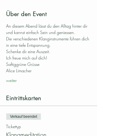
Über den Event
An diesem Abend lässt du den Alltag hinter dir 
und kannst einfach Sein und geniessen. 
Die verschiedenen Klanginstrumente führen dich 
in eine tiefe Entspannung. 
Schenke dir eine Auszeit.
Ich freue mich auf dich!
Saftiggrüne Grüsse
Alice Limacher
weiter
Eintrittskarten
Verkauf beendet
Tickettyp
Klangmeditation