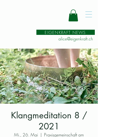
EIGENKRAFT NEWS
alice@eigenkraft.ch
Klangmeditation 8 /
2021
Mi., 26. Mai
  |  
Praxisgemeinschaft am