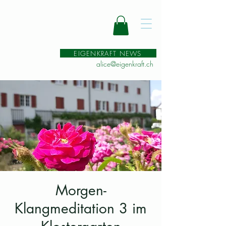
EIGENKRAFT NEWS
alice@eigenkraft.ch
Morgen-
Klangmeditation 3 im