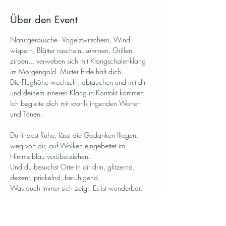
Über den Event
Naturgeräusche - Vogelzwitschern, Wind 
wispern, Blätter rascheln, summen, Grillen 
zirpen... verweben sich mit Klangschalenklang 
im Morgengold. Mutter Erde hält dich.
Die Flughöhe wechseln, abtauchen und mit dir 
und deinem inneren Klang in Kontakt kommen.
Ich begleite dich mit wohlklingenden Worten 
und Tönen. 
Du findest Ruhe, lässt die Gedanken fliegen, 
weg von dir, auf Wolken eingebettet im 
Himmelblau vorüberziehen. 
Und du besuchst Orte in dir drin, glitzernd, 
dezent, prickelnd, beruhigend. 
Was auch immer sich zeigt: Es ist wunderbar.
weiter