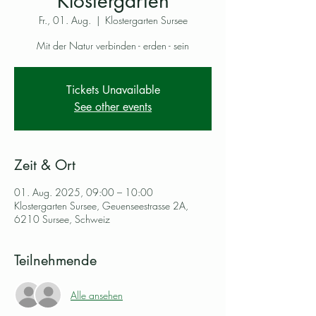
Klostergarten
Fr., 01. Aug.
  |  
Klostergarten Sursee
Mit der Natur verbinden - erden - sein
Tickets Unavailable
See other events
Zeit & Ort
01. Aug. 2025, 09:00 – 10:00
Klostergarten Sursee, Geuenseestrasse 2A,
6210 Sursee, Schweiz
Teilnehmende
Alle ansehen