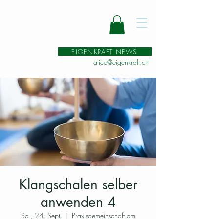
EIGENKRAFT NEWS
alice@eigenkraft.ch
Klangschalen selber
anwenden 4
Sa., 24. Sept.
  |  
Praxisgemeinschaft am