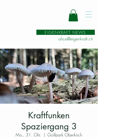
EIGENKRAFT NEWS
alice@eigenkraft.ch
Kraftfunken
Spaziergang 3
Mo., 31. Okt.
  |  
Golfpark Oberkirch