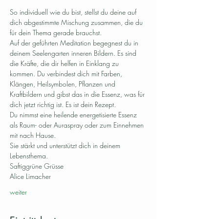
So individuell wie du bist, stellst du deine auf 
dich abgestimmte Mischung zusammen, die du 
für dein Thema gerade brauchst.
Auf der geführten Meditation begegnest du in 
deinem Seelengarten inneren Bildern. Es sind 
die Kräfte, die dir helfen in Einklang zu 
kommen. Du verbindest dich mit Farben, 
Klängen, Heilsymbolen, Pflanzen und 
Kraftbildern und gibst das in die Essenz, was für 
dich jetzt richtig ist. Es ist dein Rezept.
Du nimmst eine heilende energetisierte Essenz 
als Raum- oder Auraspray oder zum Einnehmen 
mit nach Hause.
Sie stärkt und unterstützt dich in deinem 
Lebensthema.
Saftiggrüne Grüsse
Alice Limacher
weiter