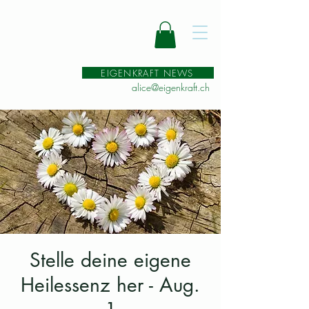
EIGENKRAFT NEWS
alice@eigenkraft.ch
Stelle deine eigene
Heilessenz her - Aug.