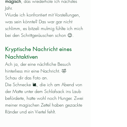
magisch
, das wiederhole ich nächstes 
Jahr. 
Wurde ich konfrontiert mit Vorstellungen, 
was sein könnte? Das war gar nicht 
schlimm, es bitzeli mulmig fühlte ich mich 
bei den Schrittgeräuschen schon 😉.
Kryptische Nachricht eines 
Nachtaktiven
Ach ja, der eine nächtliche Besuch 
hinterliess mir eine Nachricht. 🤣 
Schau dir das Foto an. 
Die Schnecke 🐌, die ich am Abend von 
der Matte unter dem Schlafsack ins Laub 
beförderte, hatte wohl noch Hunger. Zwei 
meiner magischen Zettel haben gezackte 
Ränder und ein Viertel fehlt. 