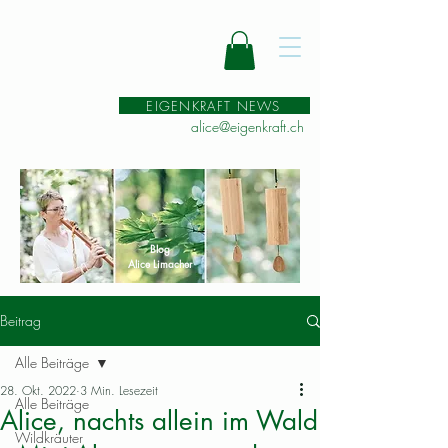
EIGENKRAFT NEWS
alice@eigenkraft.ch
Blog
Alice Limacher
Beitrag
Alle Beiträge
28. Okt. 2022
3 Min. Lesezeit
Alle Beiträge
Alice, nachts allein im Wald
Wildkräuter