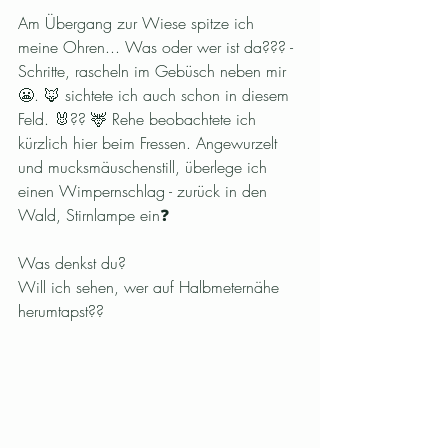
Am Übergang zur Wiese spitze ich 
meine Ohren... Was oder wer ist da??? - 
Schritte, rascheln im Gebüsch neben mir 
😬. 🦊 sichtete ich auch schon in diesem 
Feld. 🐰?? 🦌 Rehe beobachtete ich 
kürzlich hier beim Fressen. Angewurzelt 
und mucksmäuschenstill, überlege ich 
einen Wimpernschlag - zurück in den 
Wald, Stirnlampe ein❓
Was denkst du? 
Will ich sehen, wer auf Halbmeternähe 
herumtapst?? 