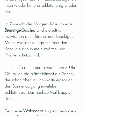
mich wieder hin und schlafe ruhig wieder 
ein.
Im Zwielicht des Morgens höre ich erneut 
Brummgeräusche
. Und die Luft ist 
inzwischen auch frischer und knackiger. 
Meine Wolldecke lege ich über den 
Kopf. Sie ist nun mein Wärme- und 
Mückenschutzschild.
Ich schlafe durch und erwache um 7 Uhr. 
Oh, durch die Blätter blinzelt die Sonne, 
die schon oben ist! Ich wollte eigentlich 
den Sonnenaufgang miterleben. 
Schlafmütze! Das nächste Mal klappts 
sicher. 
Denn eine 
Waldnacht 
ist ganz besonders