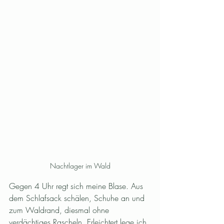
Nachtlager im Wald
Gegen 4 Uhr regt sich meine Blase. Aus 
dem Schlafsack schälen, Schuhe an und 
zum Waldrand, diesmal ohne 
verdächtiges Rascheln. Erleichtert lege ich 