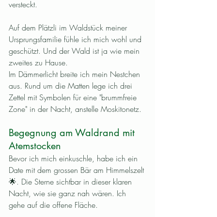
versteckt.
Auf dem Plätzli im Waldstück meiner 
Ursprungsfamilie fühle ich mich wohl und 
geschützt. Und der Wald ist ja wie mein 
zweites zu Hause.
Im Dämmerlicht breite ich mein Nestchen 
aus. Rund um die Matten lege ich drei 
Zettel mit Symbolen für eine "brummfreie 
Zone" in der Nacht, anstelle Moskitonetz.
Begegnung am Waldrand mit 
Atemstocken
Bevor ich mich einkuschle, habe ich ein 
Date mit dem grossen Bär am Himmelszelt 
🌟. Die Sterne sichtbar in dieser klaren 
Nacht, wie sie ganz nah wären. Ich 
gehe auf die offene Fläche. 