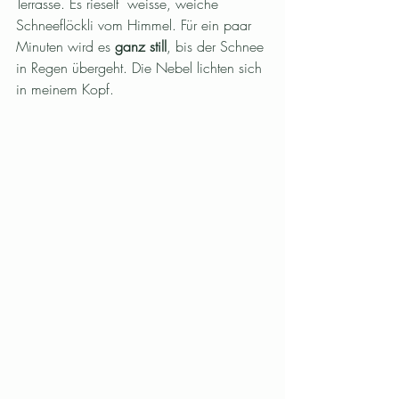
Terrasse. Es rieselt  weisse, weiche 
Schneeflöckli vom Himmel. Für ein paar 
Minuten wird es 
ganz still
, bis der Schnee 
in Regen übergeht. Die Nebel lichten sich 
in meinem Kopf.