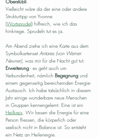
Oberstübli
.
Vielleicht wäre da der eine oder andere 
Strukturtipp von Yvonne 
(
Wortsprudel
)
 hilfreich, wie ich das 
hinkriege. Sprudeln tut es ja. 
Am Abend ziehe ich eine Karte aus dem 
Symbolkartenset 
Antares (von Werner 
Neuner)
, was mir für die Nacht gut tut:
Erweiterung
 - es geht auch um 
Verbundenheit, nämlich 
Begegnung
 und 
einem gegenseitig bereichernden Energie-
Austausch. Ich habe tatsächlich in diesem 
Jahr einige wunderbare neue Menschen 
in Gruppen kennengelernt. Eine ist ein 
Heilkreis
. Wir lassen die Energie für eine 
Person fliessen, die körperlich oder 
seelisch nicht in Balance ist. So entsteht 
ein Netz an Heilenergie.