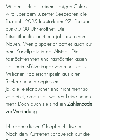
Mit dem Urknall - einem riesigen Chlapf 
wird über dem Luzerner Seebecken die 
Fasnacht 2025 lautstark am 27. Februar 
punkt 5:00 Uhr eröffnet. Die 
Fritschitfamilie tanzt und johlt auf einem 
Nauen. Wenig später chlöpft es auch auf 
dem Kapellplatz in der Altstadt. Die 
Fasnächtlerinnen und Fasnächtler lassen 
sich beim «Fötzeliräge» von rund sechs 
Millionen Papierschnipseln aus alten 
Telefonbüchern begiessen.
Ja, die Telefonbücher sind nicht mehr so 
verbreitet, produziert werden keine neuen 
mehr. Doch auch sie sind ein 
Zahlencode 
zur Verbindung
.
Ich erlebe diesen Chlapf nicht live mit. 
Nach dem Aufstehen schaue ich auf die 