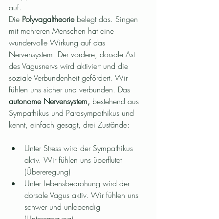
auf. 
Die 
Polyvagaltheorie
 belegt das. Singen 
mit mehreren Menschen hat eine 
wundervolle Wirkung auf das 
Nervensystem. Der vordere, dorsale Ast 
des Vagusnervs wird aktiviert und die 
soziale Verbundenheit gefördert. Wir 
fühlen uns sicher und verbunden. Das 
autonome Nervensystem,
 bestehend aus 
Sympathikus und Parasympathikus und 
kennt, einfach gesagt, drei Zustände: 
Unter Stress wird der Sympathikus 
aktiv. Wir fühlen uns überflutet 
(Übereregung)
Unter Lebensbedrohung wird der 
dorsale Vagus aktiv. Wir fühlen uns 
schwer und unlebendig 
(Untererregung)