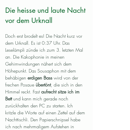
Die heisse und laute Nacht 
vor dem Urknall
Doch erst brodelt es! Die Nacht kurz vor 
dem Urknall. Es ist 0:37 Uhr. Das 
Leselämpli zünde ich zum 3. letzten Mal 
an. Die Kakophonie in meinen 
Gehirnwindungen nähert sich dem 
Höhepunkt. Das Sousaphon mit dem 
behäbigen 
erdigen Bass
 wird von der 
frechen Posaue 
übertönt
, die sich in den 
Himmel reckt. Fast 
aufrecht sitze ich im 
Bett
 und kann mich gerade noch 
zurückhalten den PC zu starten. Ich 
kritzle die Worte auf einen Zettel auf dem 
Nachttischli. Den Papierschnipsel habe 
ich nach mehrmaligem Aufstehen in 