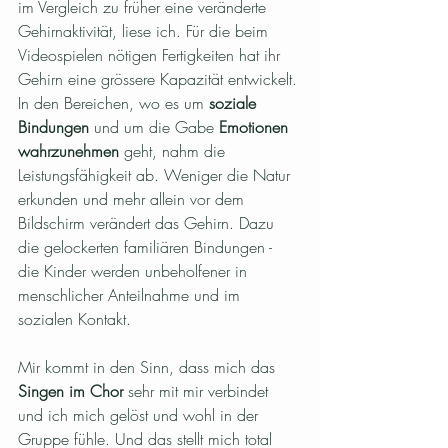
im Vergleich zu früher eine veränderte 
Gehirnaktivität, liese ich. Für die beim 
Videospielen nötigen Fertigkeiten hat ihr 
Gehirn eine grössere Kapazität entwickelt. 
In den Bereichen, wo es um 
soziale 
Bindungen
 und um die Gabe 
Emotionen 
wahrzunehmen
 geht, nahm die 
Leistungsfähigkeit ab. Weniger die Natur 
erkunden und mehr allein vor dem 
Bildschirm verändert das Gehirn. Dazu 
die gelockerten familiären Bindungen - 
die Kinder werden unbeholfener in 
menschlicher Anteilnahme und im 
sozialen Kontakt.
Mir kommt in den Sinn, dass mich das 
Singen im Chor
 sehr mit mir verbindet 
und ich mich gelöst und wohl in der 
Gruppe fühle. Und das stellt mich total 