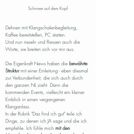
Schnnee auf dem Kopf
Dehnen mit Klangschalenbegleitung, 
Kaffee bereitstellen, PC starten.
Und nun rieseln und fliessen auch die 
Worte, sie breiten sich vor mir aus.  
Die Eigenkraft News haben die 
bewährte 
Struktur
 mit einer Einleitung - eben diesmal 
zur Verbundenheit, die sich auch durch 
den ganzen NL zieht. Dann die 
kommenden Events, vielleicht ein kleiner 
Einblick in einen vergangenen 
Klanganlass.
In der Rubrik "Das find ich gut" teile ich 
Dinge, zu denen ich JA sage und die ich 
empfehle. Ich fühle mich 
mit den 