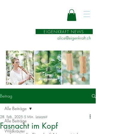
EIGENKRAFT NEWS
alice@eigenkraft.ch
Blog
Alice Limacher
Beitrag
Alle Beiträge
28. Feb. 2025
5 Min. Lesezeit
Alle Beiträge
Fasnacht im Kopf
Wildkräuter