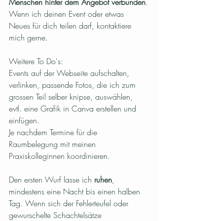
Menschen hinter dem Angebot verbunden
.
Wenn ich deinen Event oder etwas 
Neues für dich teilen darf, kontaktiere 
mich gerne. 
Weitere To Do's: 
Events auf der Webseite aufschalten, 
verlinken, passende Fotos, die ich zum 
grossen Teil selber knipse, auswählen, 
evtl. eine Grafik in Canva erstellen und 
einfügen. 
Je nachdem Termine für die 
Raumbelegung mit meinen 
Praxiskolleginnen koordinieren.
Den ersten Wurf lasse ich 
ruhen
, 
mindestens eine Nacht bis einen halben 
Tag. Wenn sich der Fehlerteufel oder 
gewurschelte Schachtelsätze 