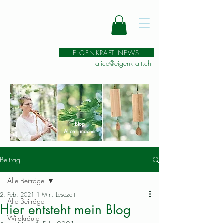
EIGENKRAFT NEWS
alice@eigenkraft.ch
Blog
Alice Limacher
Beitrag
Alle Beiträge
2. Feb. 2021
1 Min. Lesezeit
Alle Beiträge
Hier entsteht mein Blog
Wildkräuter